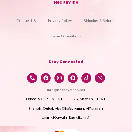
Healthy life
Contact US
Privacy Policy
Shipping & Returns
Terms&Conditions
Stay Connected
info@healthylifeco.net
Office: SAIFZONE Q1-07-115/B, Sharjah – U.A.E
Sharjah, Dubai, Abu Dhabi, Ajman, AlFujairah,
Umm AlQuwain, Ras Alkaimah