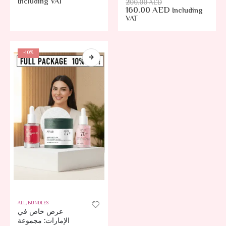
Including VAT
200.00
AED
160.00
AED
Including
VAT
-10%
ALL
,
BUNDLES
عرض خاص في
الإمارات: مجموعة