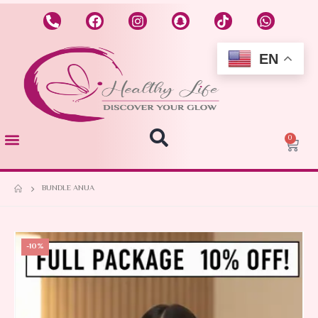
EN
0
BUNDLE ANUA
-10%