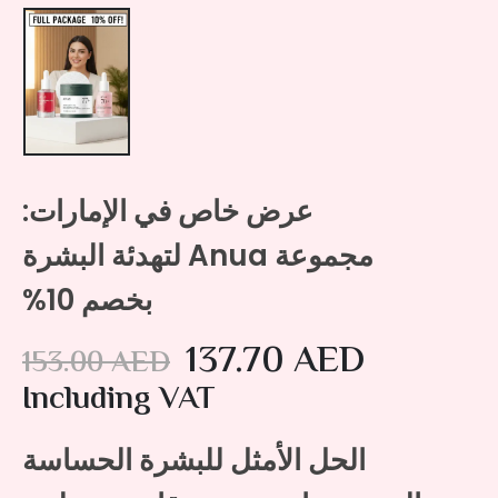
عرض خاص في الإمارات:
مجموعة Anua لتهدئة البشرة
بخصم 10%
137.70
AED
153.00
AED
Including VAT
الحل الأمثل للبشرة الحساسة